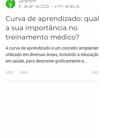
Gphantom
31 de jan. de 2025
4 min de leitura
Curva de aprendizado: qual
a sua importância no
treinamento médico?
A curva de aprendizado é um conceito amplamente
utilizado em diversas áreas, incluindo a educação
em saúde, para descrever graficamente a...
Localização