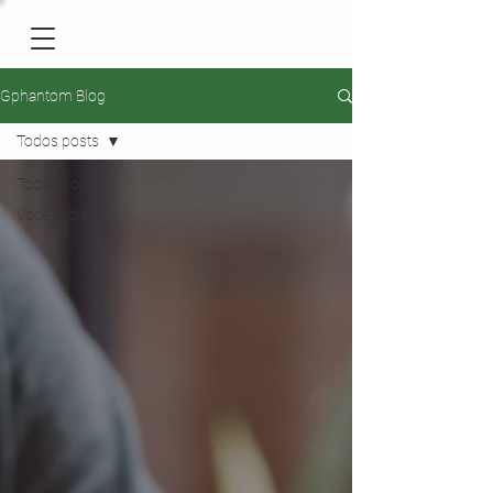
Gphantom Blog
Todos posts
Todos posts
Você sabia?