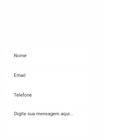
contato@gphantom.com.br
Entre em contato