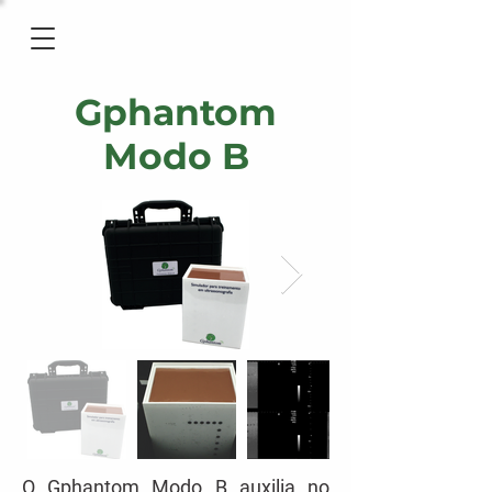
Gphantom
Modo B
O Gphantom Modo B auxilia no