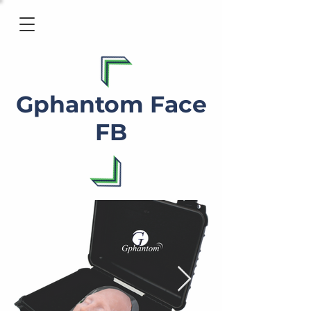
Gphantom Face
FB