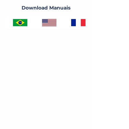
Download Manuais
Localização
Av. Dr.ª Nadir Aguiar, 1805