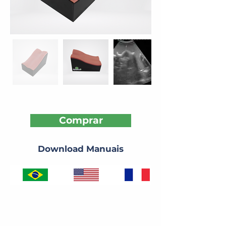
Comprar
Download Manuais
Localização