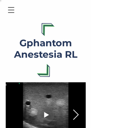
Gphantom
Anestesia RL