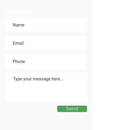
Contact
Send