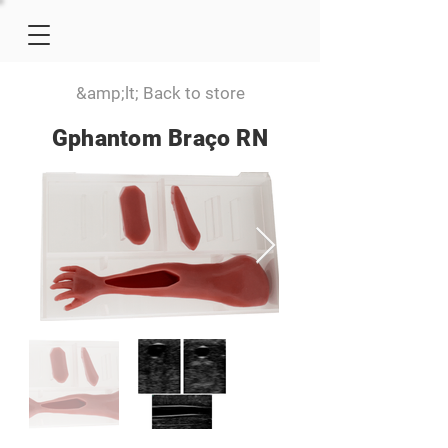
&amp;lt; Back to store
Gphantom Braço RN