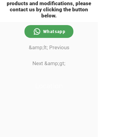
products and modifications, please
contact us by clicking the button
below.
Whatsapp
&amp;lt; Previous
Next &amp;gt;
Location