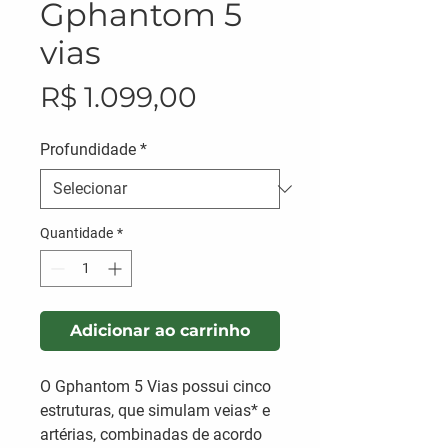
Gphantom 5
vias
Preço
R$ 1.099,00
Profundidade
*
Quantidade
*
Adicionar ao carrinho
O Gphantom 5 Vias possui cinco
estruturas, que simulam veias* e
artérias, combinadas de acordo