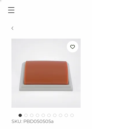
SKU: PBD050505a