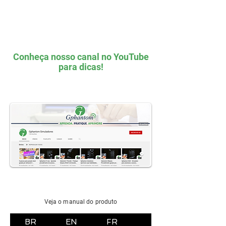
Conheça nosso canal no YouTube
para dicas!
Veja o manual do produto
BR
EN
FR