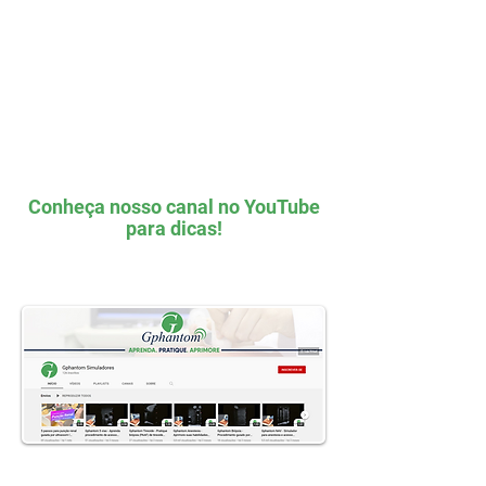
pubofemural, além da cartilagem
do acetábulo.
Conheça nosso canal no YouTube
para dicas!