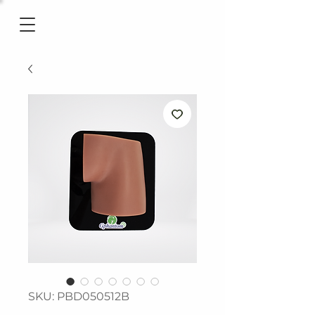
SKU: PBD050512B