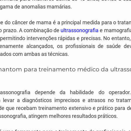
 gama de anomalias mamárias.
e do câncer de mama é a principal medida para o tratam
o prazo. A combinação de 
ultrassonografia
 e mamografia
permitindo intervenções rápidas e precisas. No entanto,
lenamente alcançados, os profissionais de saúde de
izados com ambas as técnicas.
antom para treinamento médico da ultrasso
rassonografia depende da habilidade do operador.
evar a diagnósticos imprecisos e atrasos no tratame
úde que recebam treinamento extensivo e prático para d
ssonografia, atingem melhores resultados práticos.