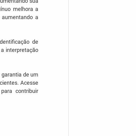
 aumentando sua 
ínuo melhora a 
, aumentando a 
entificação de 
a interpretação 
 garantia de um 
cientes. Acesse 
ra contribuir 