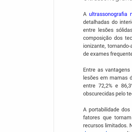
A 
ultrassonografia
detalhadas do inter
entre lesões sólida
composição dos teci
ionizante, tornando
de exames frequent
Entre as vantagens 
lesões em mamas d
entre 72,2% e 86,3
obscurecidas pelo t
A portabilidade dos
fatores que tornam
recursos limitados. 