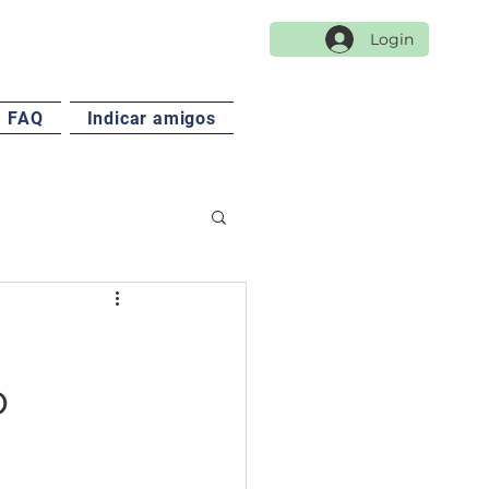
Login
FAQ
Indicar amigos
o