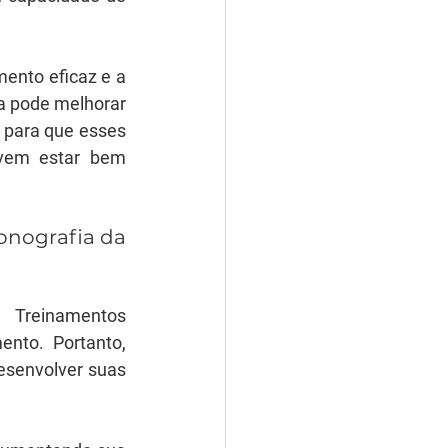
ento eficaz e a 
 pode melhorar 
 para que esses 
vem estar bem 
nografia da 
 Treinamentos 
nto. Portanto, 
esenvolver suas 