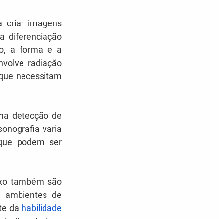
a criar imagens 
 diferenciação 
o, a forma e a 
volve radiação 
que necessitam 
 na detecção de 
onografia varia 
 que podem ser 
ixo também são 
m ambientes de 
te da 
habilidade 