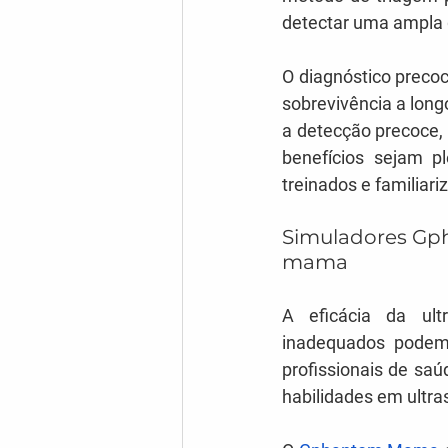
detectar uma ampla
O diagnóstico precoc
sobrevivência a long
a detecção precoce, 
benefícios sejam p
treinados e familiar
Simuladores Gph
mama
A eficácia da ult
inadequados podem l
profissionais de sa
habilidades em ultra