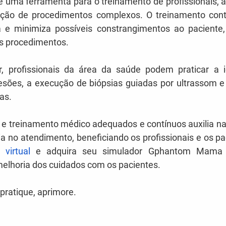
é uma ferramenta para o treinamento de profissionais,
ação de procedimentos complexos. O treinamento cont
a e minimiza possíveis constrangimentos ao paciente
s procedimentos.
 profissionais da área da saúde podem praticar a id
lesões, a execução de biópsias guiadas por ultrassom e 
as.
 e treinamento médico adequados e contínuos auxilia na
a no atendimento, beneficiando os profissionais e os pa
a virtual
 e adquira seu simulador Gphantom Mama pa
melhoria dos cuidados com os pacientes.
pratique, aprimore.