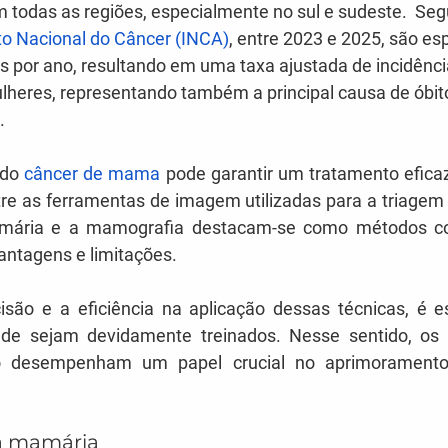
 todas as regiões, especialmente no sul e sudeste.  Se
uto Nacional do Câncer (INCA)
, entre 2023 e 2025, são es
s por ano, resultando em uma taxa ajustada de incidênci
lheres, representando também a principal causa de óbito
.
do 
câncer de mama
 pode garantir um tratamento efica
re as ferramentas de imagem utilizadas para a triagem e
amária e a mamografia destacam-se como métodos co
ntagens e limitações.
cisão e a eficiência na aplicação dessas técnicas, é e
úde sejam devidamente treinados. Nesse sentido, os 
o desempenham um papel crucial no aprimoramento 
a mamária