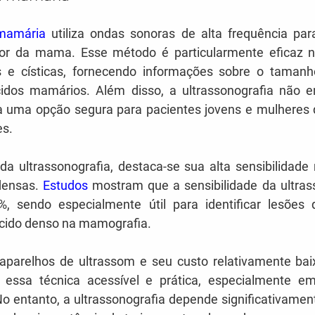
 mamária
 utiliza ondas sonoras de alta frequência par
ior da mama. Esse método é particularmente eficaz na
s e císticas, fornecendo informações sobre o tamanh
dos mamários. Além disso, a ultrassonografia não en
-a uma opção segura para pacientes jovens e mulheres 
es.
da ultrassonografia, destaca-se sua alta sensibilidade
ensas. 
Estudos
 mostram que a sensibilidade da ultrass
%, sendo especialmente útil para identificar lesões
ecido denso na mamografia.
 aparelhos de ultrassom e seu custo relativamente ba
 essa técnica acessível e prática, especialmente e
No entanto, a ultrassonografia depende significativamen