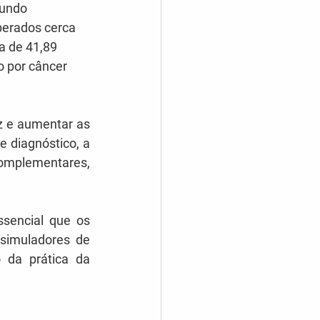
gundo 
perados cerca 
a de 41,89 
 por câncer 
z e aumentar as 
 diagnóstico, a 
mplementares, 
ssencial que os 
simuladores de 
da prática da 