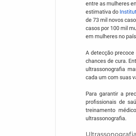
entre as mulheres em
estimativa do 
Instit
de 73 mil novos caso
casos por 100 mil mu
em mulheres no país
A detecção precoce 
chances de cura. Ent
ultrassonografia m
cada um com suas va
Para garantir a pre
profissionais de sa
treinamento médic
ultrassonografia.
Ultrassonografi