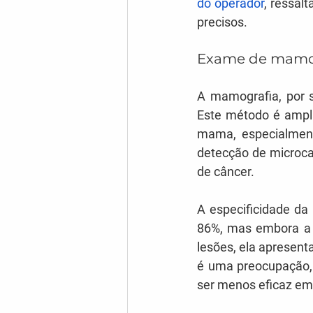
do operador
, ressal
precisos.
Exame de mamo
A mamografia, por s
Este método é ampl
mama, especialment
detecção de microca
de câncer.
A especificidade da
86%, mas embora a m
lesões, ela apresent
é uma preocupação, 
ser menos eficaz em