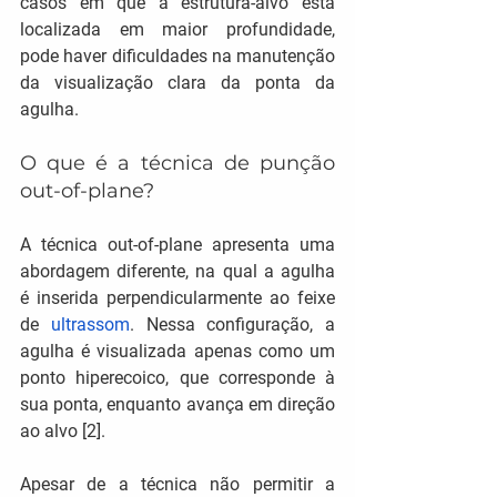
casos em que a estrutura-alvo está 
localizada em maior profundidade, 
pode haver dificuldades na manutenção 
da visualização clara da ponta da 
agulha.
O que é a técnica de punção 
out-of-plane?
A técnica out-of-plane apresenta uma 
abordagem diferente, na qual a agulha 
é inserida perpendicularmente ao feixe 
de 
ultrassom
. Nessa configuração, a 
agulha é visualizada apenas como um 
ponto hiperecoico, que corresponde à 
sua ponta, enquanto avança em direção 
ao alvo [2].
Apesar de a técnica não permitir a 