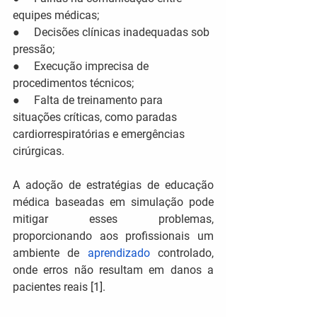
equipes médicas;
●     Decisões clínicas inadequadas sob 
pressão;
●     Execução imprecisa de 
procedimentos técnicos;
●     Falta de treinamento para 
situações críticas, como paradas 
cardiorrespiratórias e emergências 
cirúrgicas.
A adoção de estratégias de educação 
médica baseadas em simulação pode 
mitigar esses problemas, 
proporcionando aos profissionais um 
ambiente de 
aprendizado
 controlado, 
onde erros não resultam em danos a 
pacientes reais [1].