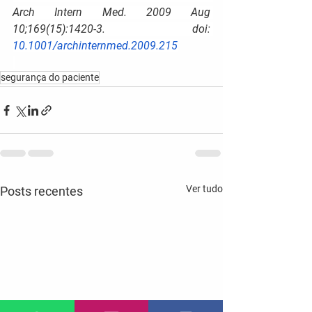
Arch Intern Med. 2009 Aug 
10;169(15):1420-3. doi: 
10.1001/archinternmed.2009.215
segurança do paciente
Ver tudo
Posts recentes